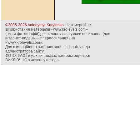
©2005-2026 Volodymyr Kurylenko
. Некомерційне
використання матеріалів «www.krolevets.com»
(окрім фотографій) дозволяється за умови посилання (для
інтернет-видань — гіперпосилання) на
«www.krolevets.com».
Для комерційного використання - зверніться до
адміністратора сайту.
ФОТОГРАФІЇ в усіх випадаках використовуються
ВИКЛЮЧНО з дозволу автора