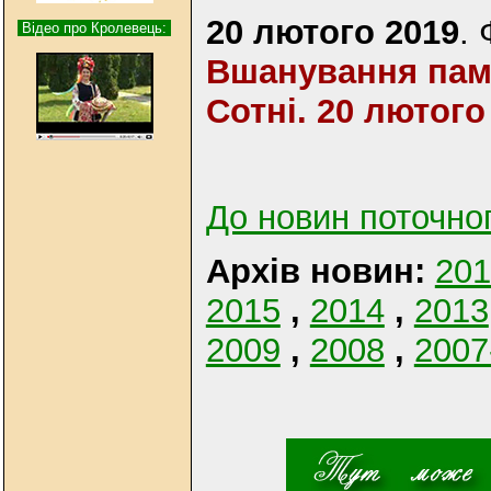
20 лютого 2019
.
Відео про Кролевець:
Вшанування пам'
Сотні. 20 лютого
До новин поточно
Архів новин:
201
2015
,
2014
,
2013
2009
,
2008
,
2007