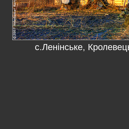
с.Ленінське, Кролевец