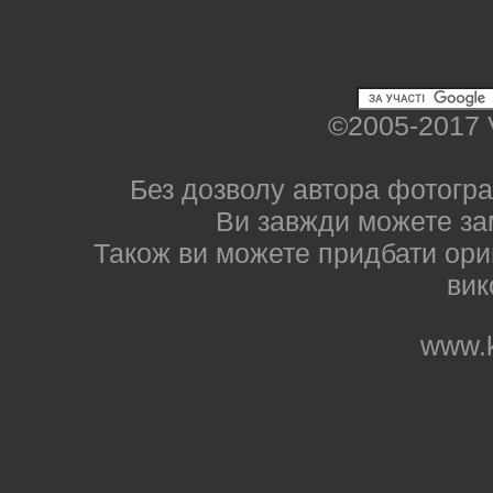
©2005-2017 
Без дозволу автора фотогра
Ви завжди можете за
Також ви можете придбати ориг
вик
www.k