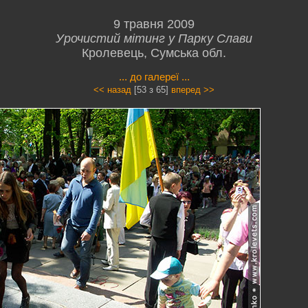
9 травня 2009
Урочистий мітинг у Парку Слави
Кролевець, Сумська обл.
... до галереї ...
<< назад
[53 з 65]
вперед >>