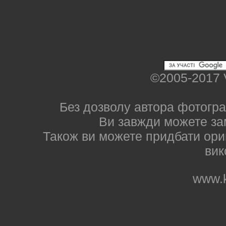
©2005-2017 
Без дозволу автора фотогра
Ви завжди можете за
Також ви можете придбати ориг
вик
www.k