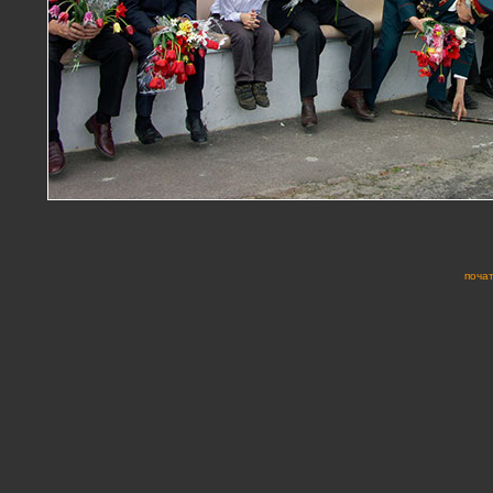
почат