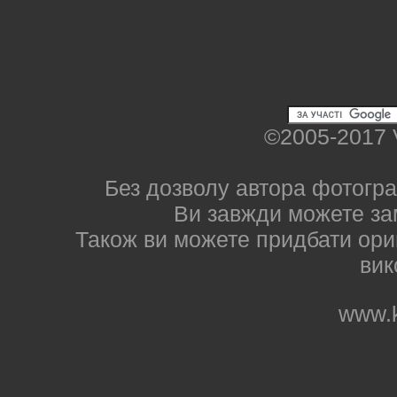
©2005-2017 
Без дозволу автора фотогра
Ви завжди можете за
Також ви можете придбати ориг
вик
www.k