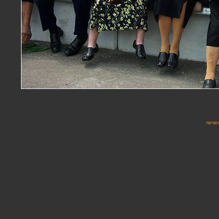
почат