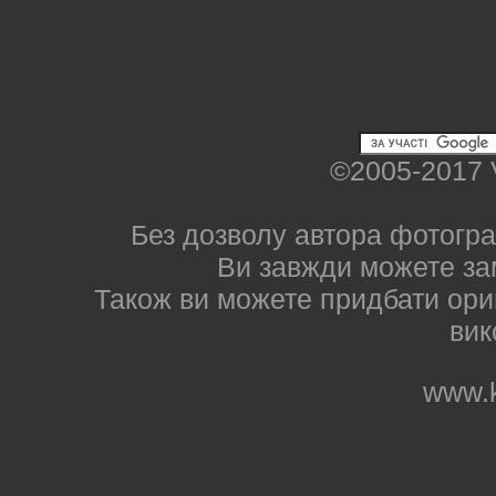
©2005-2017 
Без дозволу автора фотогра
Ви завжди можете за
Також ви можете придбати ориг
вик
www.k