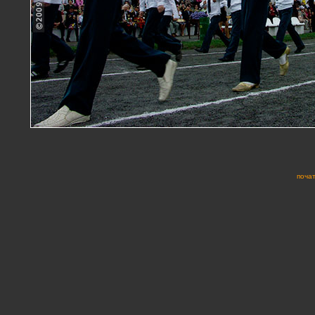
почат