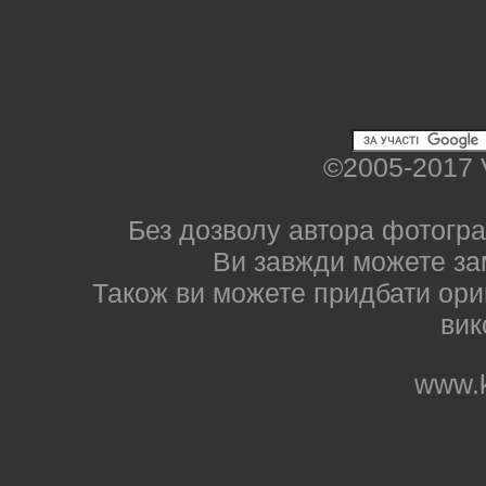
©2005-2017 
Без дозволу автора фотогра
Ви завжди можете за
Також ви можете придбати ориг
вик
www.k