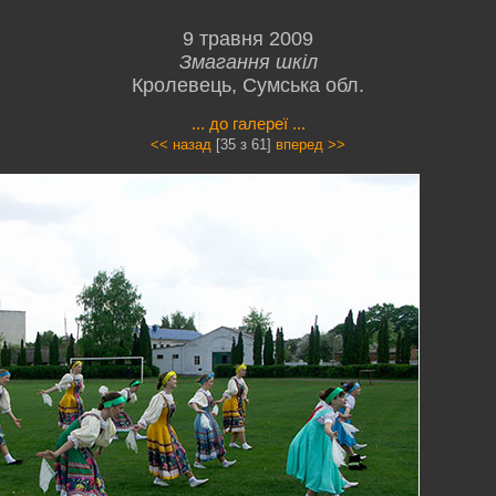
9 травня 2009
Змагання шкіл
Кролевець, Сумська обл.
... до галереї ...
<< назад
[35 з 61]
вперед >>