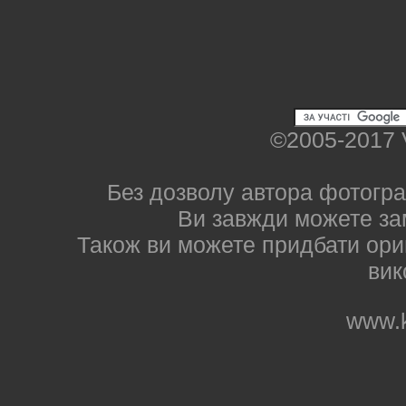
©2005-2017 
Без дозволу автора фотогра
Ви завжди можете за
Також ви можете придбати ориг
вик
www.k