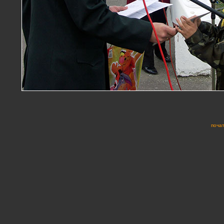
почат