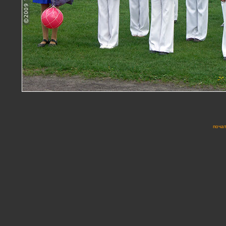
почат