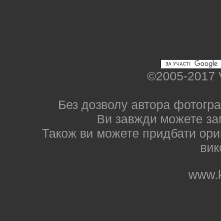
©2005-2017 
Без дозволу автора фотогра
Ви завжди можете за
Також ви можете придбати ориг
вик
www.k