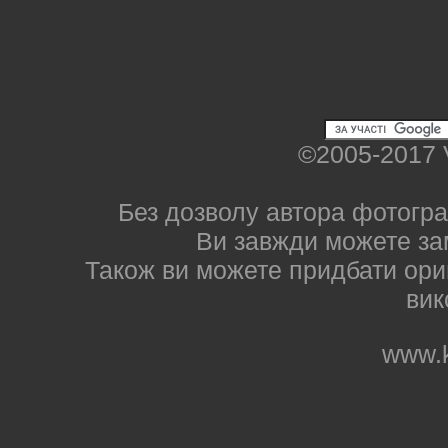
©2005-2017 
Без дозволу автора фотогра
Ви завжди можете за
Також ви можете придбати ориг
вик
www.k