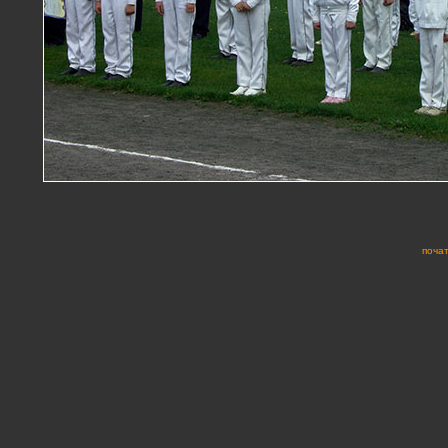
почат