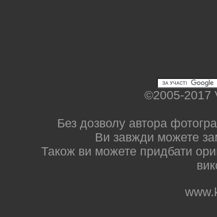
©2005-2017 
Без дозволу автора фотогра
Ви завжди можете за
Також ви можете придбати ориг
вик
www.k