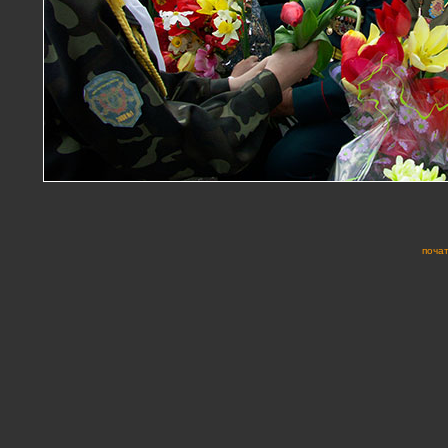
почат