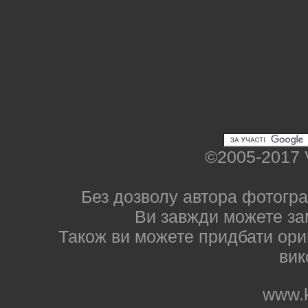
©2005-2017 
Без дозволу автора фотогра
Ви завжди можете за
Також ви можете придбати ориг
вик
www.k