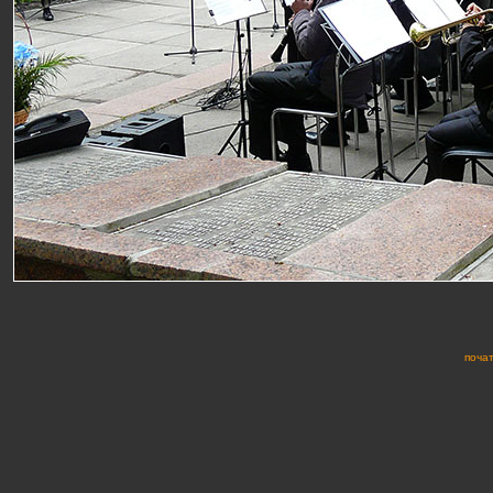
почат