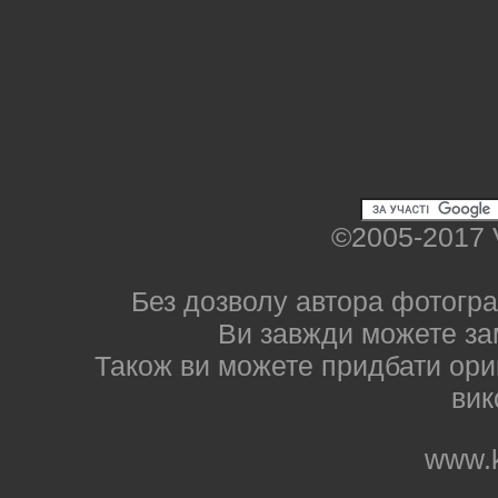
©2005-2017 
Без дозволу автора фотогра
Ви завжди можете за
Також ви можете придбати ориг
вик
www.k