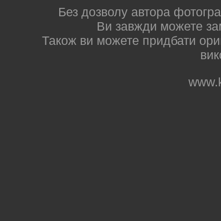
Без дозволу автора фотогра
Ви завжди можете за
Також ви можете придбати ориг
вик
www.k