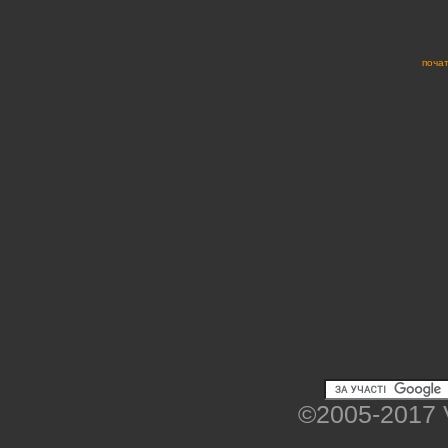
почат
©2005-2017 