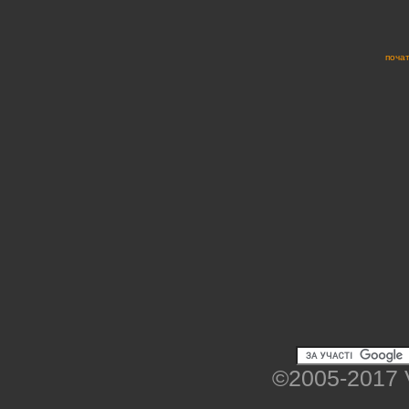
почат
©2005-2017 