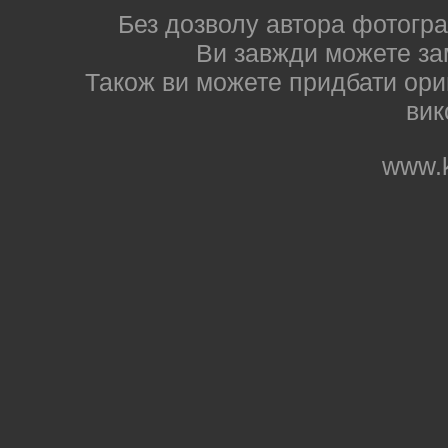
Без дозволу автора фотогра
Ви завжди можете за
Також ви можете придбати ориг
вик
www.k