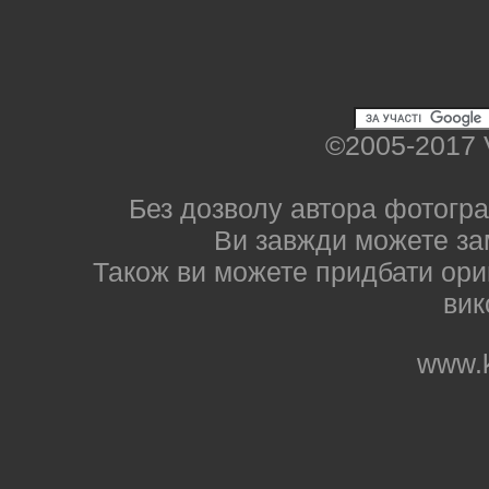
©2005-2017 
Без дозволу автора фотогра
Ви завжди можете за
Також ви можете придбати ориг
вик
www.k