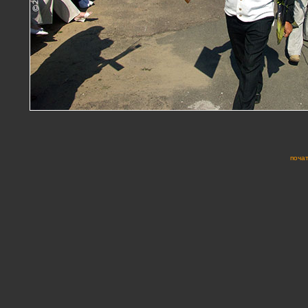
почат