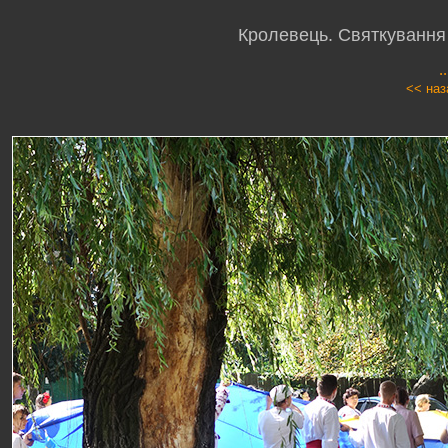
Кролевець. Святкування
.
<< наз