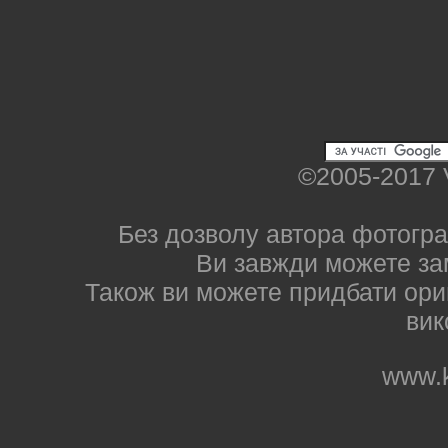
©2005-2017 
Без дозволу автора фотогра
Ви завжди можете за
Також ви можете придбати ориг
вик
www.k