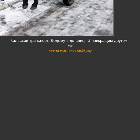
Сільский транспорт. Додому з дільниці. З найкращим другом
***
почати (зупинити) слайдшоу