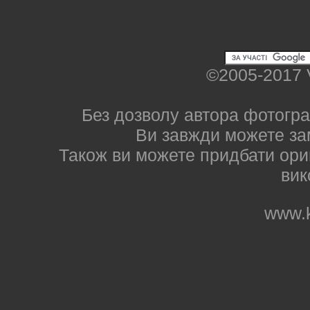
©2005-2017 
Без дозволу автора фотогра
Ви завжди можете за
Також ви можете придбати ориг
вик
www.k