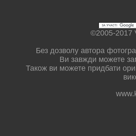
©2005-2017 
Без дозволу автора фотогра
Ви завжди можете за
Також ви можете придбати ориг
вик
www.k