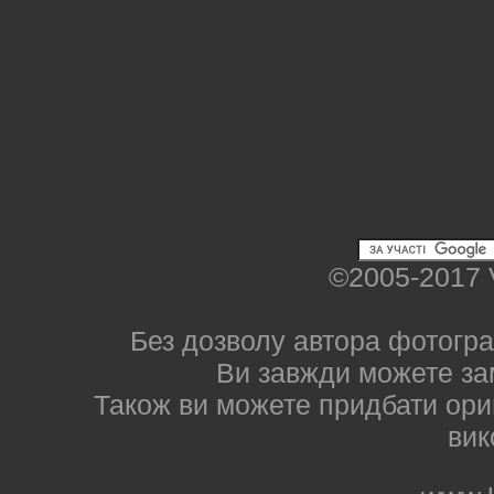
©2005-2017 
Без дозволу автора фотогра
Ви завжди можете за
Також ви можете придбати ориг
вик