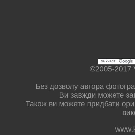
©2005-2017 
Без дозволу автора фотогра
Ви завжди можете за
Також ви можете придбати ориг
вик
www.k