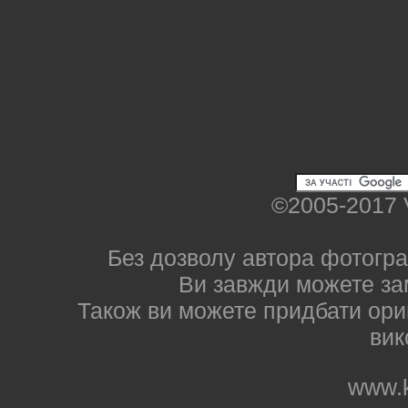
©2005-2017 
Без дозволу автора фотогра
Ви завжди можете за
Також ви можете придбати ориг
вик
www.k