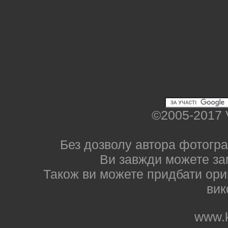
©2005-2017 
Без дозволу автора фотогра
Ви завжди можете за
Також ви можете придбати ориг
вик
www.k