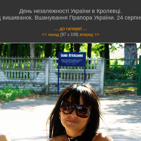
День незалежності України в Кролевці.
 вишиванок. Вшанування Прапора України. 24 серпн
... до галереї ...
<< назад
[97 з 109]
вперед >>