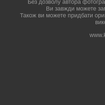
Без дозволу автора фотогра
Ви завжди можете за
Також ви можете придбати ориг
вик
www.k