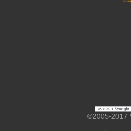
почат
©2005-2017 