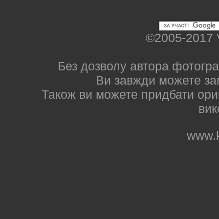
©2005-2017 
Без дозволу автора фотогра
Ви завжди можете за
Також ви можете придбати ориг
вик
www.k