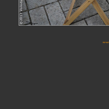
почат