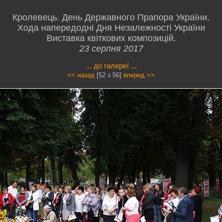
Кролевець. День Державного Прапора України.
Хода напередодні Дня Незалежності України
Виставка квіткових композицій.
23 серпня 2017
... до галереї ...
<< назад
[52 з 56]
вперед >>