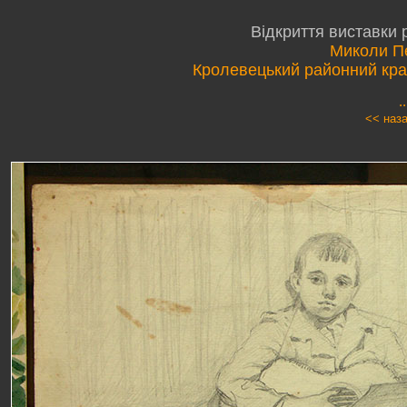
Відкриття виставки 
Миколи П
Кролевецький районний кра
.
<< наз