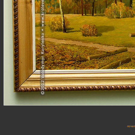
почат