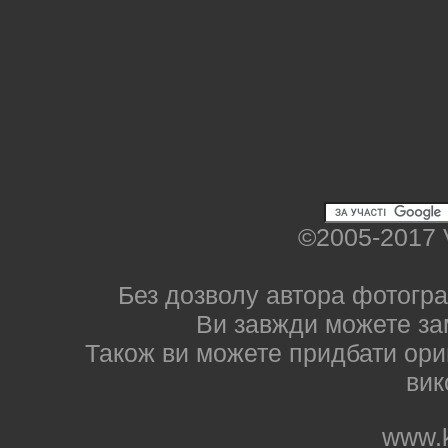
©2005-2017 
Без дозволу автора фотогра
Ви завжди можете за
Також ви можете придбати ориг
вик
www.k