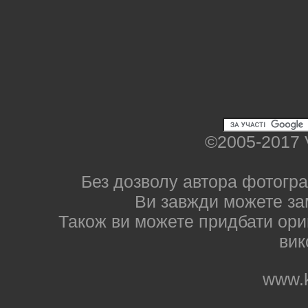
©2005-2017 
Без дозволу автора фотогра
Ви завжди можете за
Також ви можете придбати ориг
вик
www.k