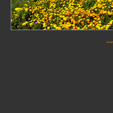
почат