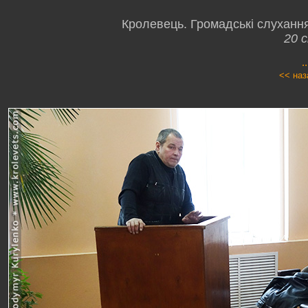
Кролевець. Громадські слуханн
20 с
.
<< наз