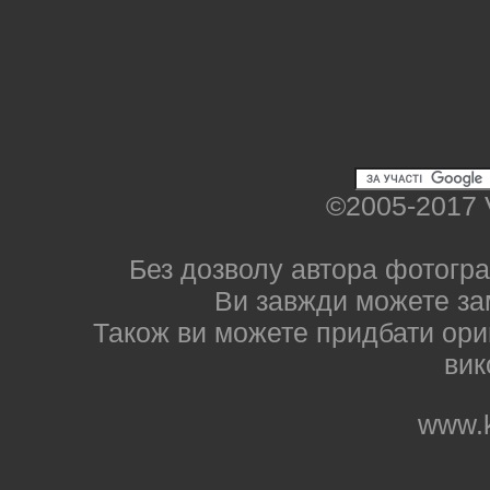
©2005-2017 
Без дозволу автора фотогра
Ви завжди можете за
Також ви можете придбати ориг
вик
www.k