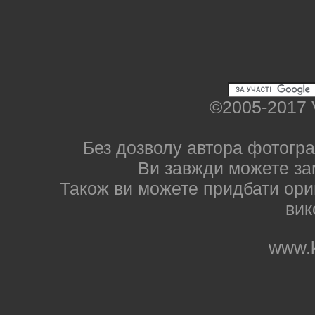
©2005-2017 
Без дозволу автора фотогра
Ви завжди можете за
Також ви можете придбати ориг
вик
www.k