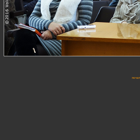
почат