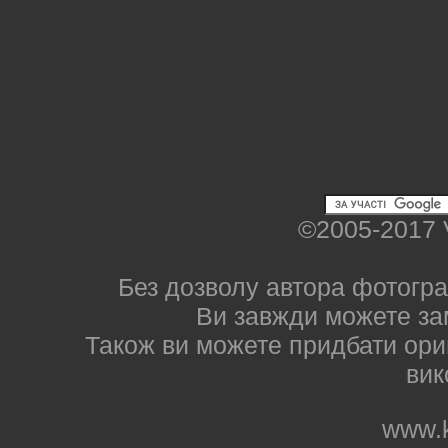
©2005-2017 
Без дозволу автора фотогра
Ви завжди можете за
Також ви можете придбати ориг
вик
www.k