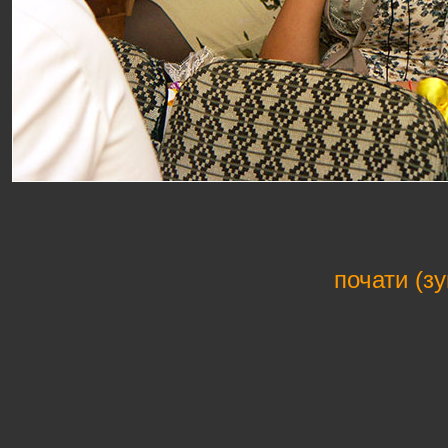
почати (з