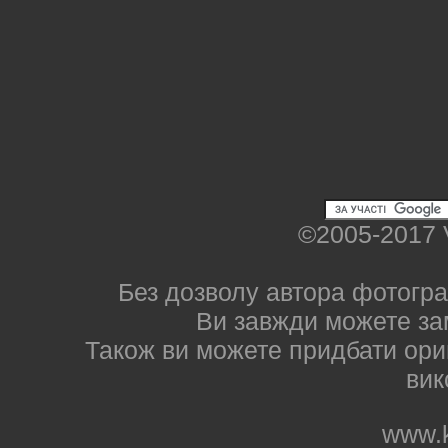
©2005-2017 
Без дозволу автора фотогра
Ви завжди можете за
Також ви можете придбати ориг
вик
www.k