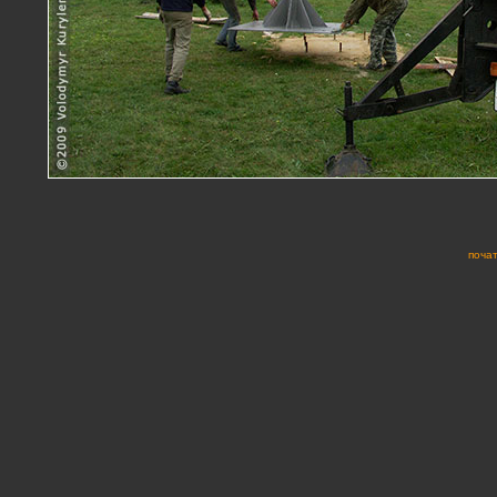
почат