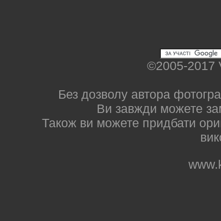
©2005-2017 
Без дозволу автора фотогра
Ви завжди можете за
Також ви можете придбати ориг
вик
www.k