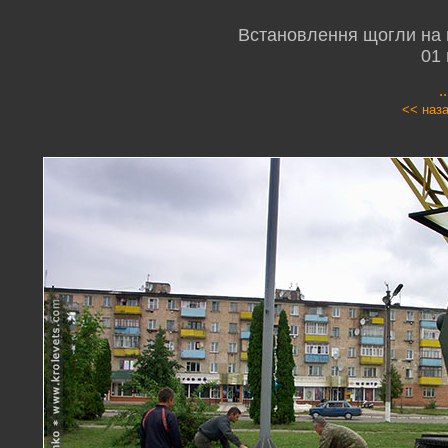
Встановлення щогли на 
01
.
<< наз