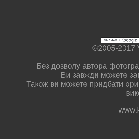
©2005-2017 
Без дозволу автора фотогра
Ви завжди можете за
Також ви можете придбати ориг
вик
www.k