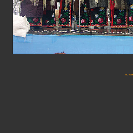
почат