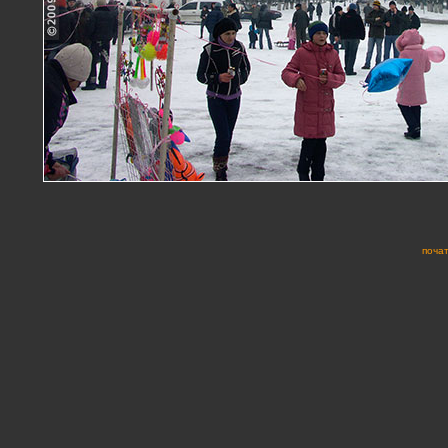
почат