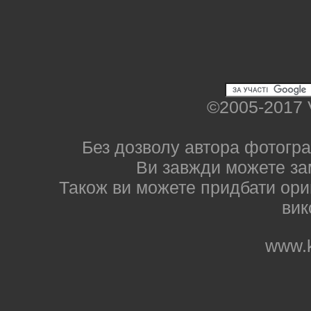
©2005-2017 
Без дозволу автора фотогра
Ви завжди можете за
Також ви можете придбати ориг
вик
www.k