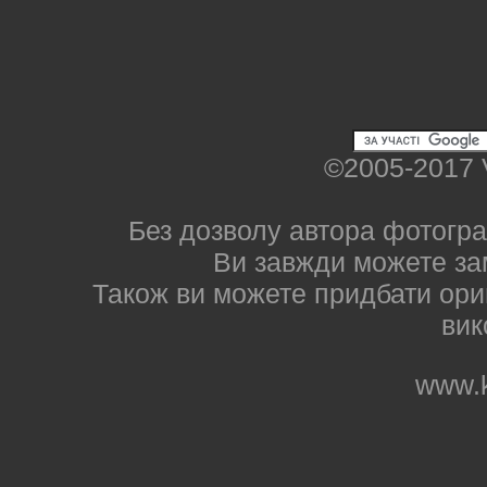
©2005-2017 
Без дозволу автора фотогра
Ви завжди можете за
Також ви можете придбати ориг
вик
www.k