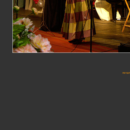
почат