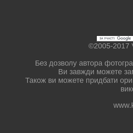
©2005-2017 
Без дозволу автора фотогра
Ви завжди можете за
Також ви можете придбати ориг
вик
www.k