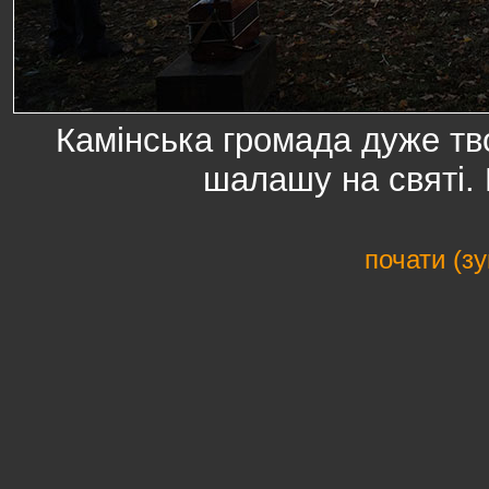
Камінська громада дуже тв
шалашу на святі.
почати (з