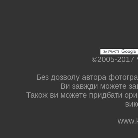
©2005-2017 
Без дозволу автора фотогра
Ви завжди можете за
Також ви можете придбати ориг
вик
www.k