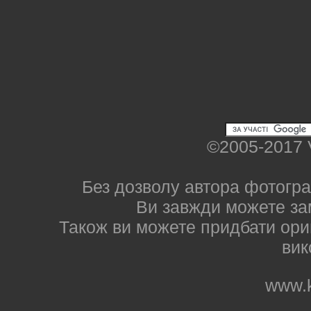
©2005-2017 
Без дозволу автора фотогра
Ви завжди можете за
Також ви можете придбати ориг
вик
www.k