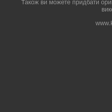
Також ви можете придбати ориг
вик
www.k