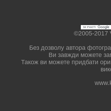
©2005-2017 
Без дозволу автора фотогра
Ви завжди можете за
Також ви можете придбати ориг
вик
www.k