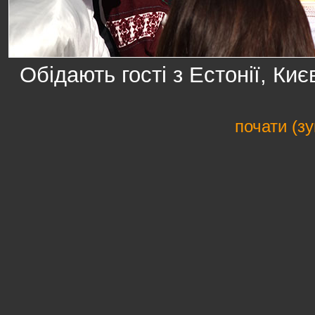
Обідають гості з Естонії, Ки
почати (з