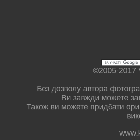
©2005-2017 
Без дозволу автора фотогра
Ви завжди можете за
Також ви можете придбати ориг
вик
www.k