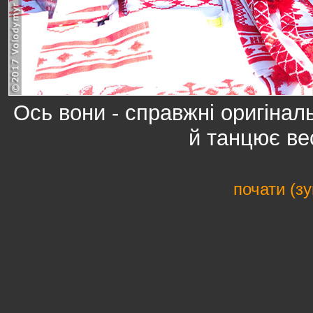
Ось вони - справжні оригінал
й танцює в
почати (з