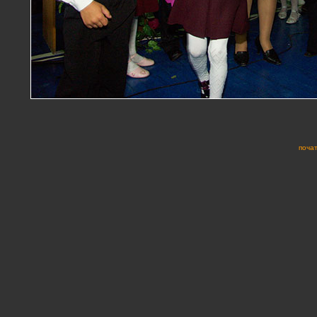
почат