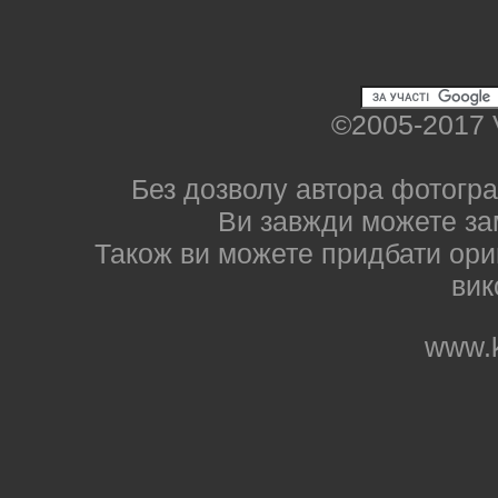
©2005-2017 
Без дозволу автора фотогра
Ви завжди можете за
Також ви можете придбати ориг
вик
www.k