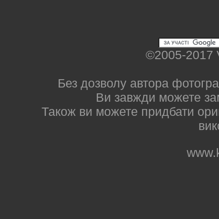
©2005-2017 
Без дозволу автора фотогра
Ви завжди можете за
Також ви можете придбати ориг
вик
www.k