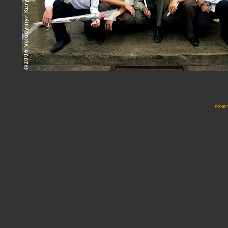
почат